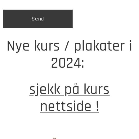
Send
Nye kurs / plakater i
2024:
sjekk på kurs
nettside !