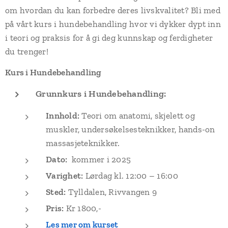
om hvordan du kan forbedre deres livskvalitet? Bli med
på vårt kurs i hundebehandling hvor vi dykker dypt inn
i teori og praksis for å gi deg kunnskap og ferdigheter
du trenger!
Kurs i Hundebehandling
Grunnkurs i Hundebehandling:
Innhold:
Teori om anatomi, skjelett og
muskler, undersøkelsesteknikker, hands-on
massasjeteknikker.
Dato:
kommer i 2025
Varighet:
Lørdag kl. 12:00 – 16:00
Sted:
Tylldalen, Rivvangen 9
Pris:
Kr 1800,-
Les mer om kurset