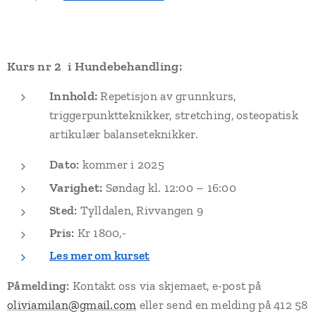
Kurs nr 2 i Hundebehandling:
Innhold:
Repetisjon av grunnkurs,
triggerpunktteknikker, stretching, osteopatisk
artikulær balanseteknikker.
Dato:
kommer i 2025
Varighet:
Søndag kl. 12:00 – 16:00
Sted:
Tylldalen, Rivvangen 9
Pris:
Kr 1800,-
Les mer om kurset
Påmelding:
Kontakt oss via skjemaet, e-post på
oliviamilan@gmail.com
eller send en melding på 412 58