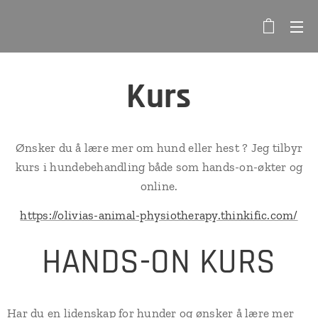
Kurs
Ønsker du å lære mer om hund eller hest ? Jeg tilbyr
kurs i hundebehandling både som hands-on-økter og
online.
https://olivias-animal-physiotherapy.thinkific.com/
HANDS-ON KURS
Har du en lidenskap for hunder og ønsker å lære mer