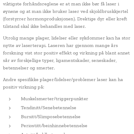
viktigste forhåndsreglene er at man ikke bør få laser i
øynene og at man ikke bruker laser ved skjoldbruskkjertel
(forstyrrer hormonproduksjonen). Drektige dyr eller kreft
tilstand skal ikke behandles med laser.
Utrolig mange plager, lidelser eller sykdommer kan ha stor
nytte av laserterapi. Laseren har gjennom mange års
forskning vist stor positiv effekt og virkning på blant annet
sår av forskjellige typer, ligamentskader, seneskader,
betennelser og smerter.
Andre spesifikke plager/lidelser/problemer laser kan ha
positiv virkning på:
Muskelsmerter/triggerpunkter
Tendinitt/Senebetennelse
Bursitt/Slimposebetennelse
Periostitt/beinhinnebetennelse