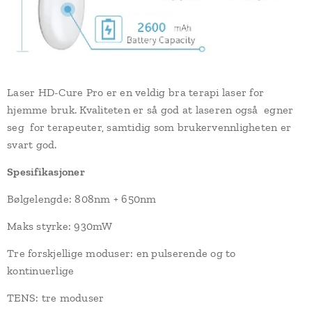
Laser HD-Cure Pro er en veldig bra terapi laser for
hjemme bruk. Kvaliteten er så god at laseren også egner
seg for terapeuter, samtidig som brukervennligheten er
svart god.
Spesifikasjoner
Bølgelengde: 808nm + 650nm
Maks styrke: 930mW
Tre forskjellige moduser: en pulserende og to
kontinuerlige
TENS: tre moduser